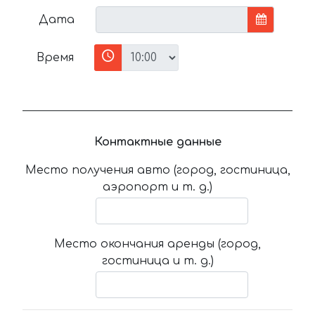
Дата
Время
Контактные данные
Место получения авто (город, гостиница,
аэропорт и т. д.)
Место окончания аренды (город,
гостиница и т. д.)