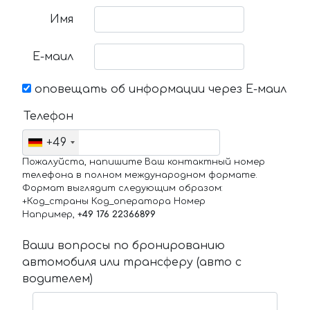
Имя
Е-маил
оповещать об информации через Е-маил
Телефон
+49
Пожалуйста, напишите Ваш контактный номер
телефона в полном международном формате.
Формат выглядит следующим образом:
+Код_страны Код_оператора Номер
Например,
+49 176 22366899
Ваши вопросы по бронированию
автомобиля или трансферу (авто с
водителем)