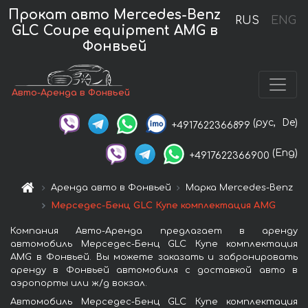
Прокат авто Mercedes-Benz
RUS
ENG
GLC Coupe equipment AMG в
Фонвьей
Авто-Аренда в Фонвьей
(рус,
De)
+4917622366899
(Eng)
+4917622366900
Аренда авто в Фонвьей
Марка Mercedes-Benz
Мерседес-Бенц GLC Купе комплектация AMG
Компания Авто-Аренда предлагает в аренду
автомобиль Мерседес-Бенц GLC Купе комплектация
AMG в Фонвьей. Вы можете заказать и забронировать
аренду в Фонвьей автомобиля с доставкой авто в
аэропорты или ж/д вокзал.
Автомобиль Мерседес-Бенц GLC Купе комплектация