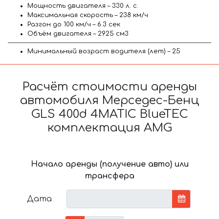
Мощность двигателя – 330 л. с.
Максимальная скорость – 238 км/ч
Разгон до 100 км/ч – 6.3 сек
Объём двигателя – 2925 см3
Минимальный возраст водителя (лет) – 25
Расчёт стоимости аренды
автомобиля Мерседес-Бенц
GLS 400d 4MATIC BlueTEC
комплектация AMG
Начало аренды (получение авто) или
трансфера
Дата