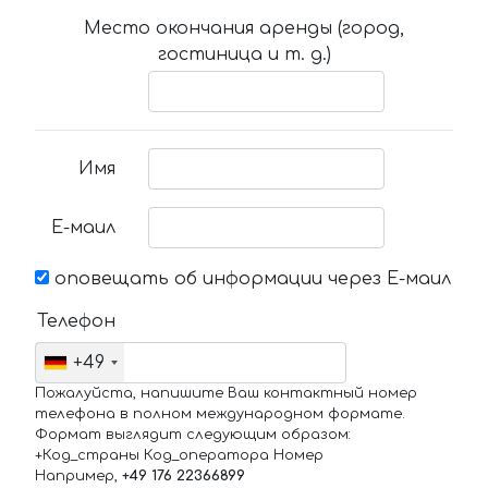
Место окончания аренды (город,
гостиница и т. д.)
Имя
Е-маил
оповещать об информации через Е-маил
Телефон
+49
Пожалуйста, напишите Ваш контактный номер
телефона в полном международном формате.
Формат выглядит следующим образом:
+Код_страны Код_оператора Номер
Например,
+49 176 22366899