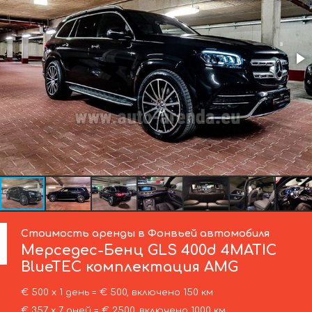
Стоимость аренды в Фонвьей автомобиля
Мерседес-Бенц
GLS 400d 4MATIC
BlueTEC комплектация AMG
€ 500 х 1 день = € 500, включено 150 км
€ 357 х 7 дней = € 2500, включено 1000 км