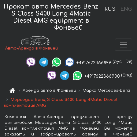
Прокат авто Mercedes-Benz
RUS
ENG
S-Class S400 Long 4Matic
Diesel AMG equipment в
Фонвьей
Авто-Аренда в Фонвьей
(рус,
De)
+4917622366899
(Eng)
+4917622366900
Аренда авто в Фонвьей
Марка Mercedes-Benz
Мерседес-Бенц S-Class S400 Long 4Matic Diesel
комплектация AMG
Компания Авто-Аренда предлагает в аренду
автомобиль Мерседес-Бенц S-Class S400 Long 4Matic
Diesel комплектация AMG в Фонвьей. Вы можете
заказать и забронировать аренду в Фонвьей