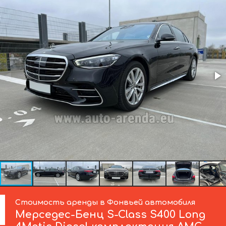
Стоимость аренды в Фонвьей автомобиля
Мерседес-Бенц
S-Class S400 Long