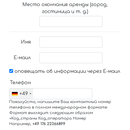
Место окончания аренды (город,
гостиница и т. д.)
Имя
Е-маил
оповещать об информации через Е-маил
Телефон
+49
Пожалуйста, напишите Ваш контактный номер
телефона в полном международном формате.
Формат выглядит следующим образом:
+Код_страны Код_оператора Номер
Например,
+49 176 22366899