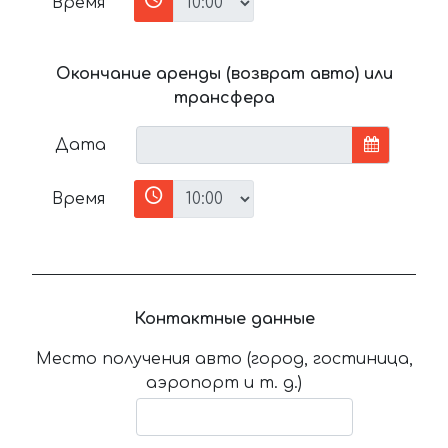
Время
Окончание аренды (возврат авто) или
трансфера
Дата
Время
Контактные данные
Место получения авто (город, гостиница,
аэропорт и т. д.)