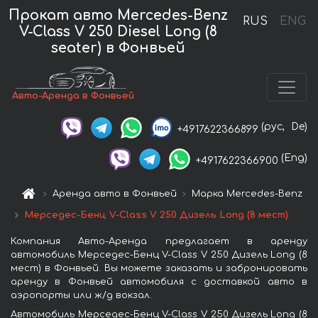
Прокат авто Mercedes-Benz
RUS
ENG
V-Class V 250 Diesel Long (8
seater) в Фонвьей
Авто-Аренда в Фонвьей
(рус,
De)
+4917622366899
(Eng)
+4917622366900
Аренда авто в Фонвьей
Марка Mercedes-Benz
Мерседес-Бенц V-Class V 250 Дизель Long (8 мест)
Компания Авто-Аренда предлагает в аренду
автомобиль Мерседес-Бенц V-Class V 250 Дизель Long (8
мест) в Фонвьей. Вы можете заказать и забронировать
аренду в Фонвьей автомобиля с доставкой авто в
аэропорты или ж/д вокзал.
Автомобиль Мерседес-Бенц V-Class V 250 Дизель Long (8