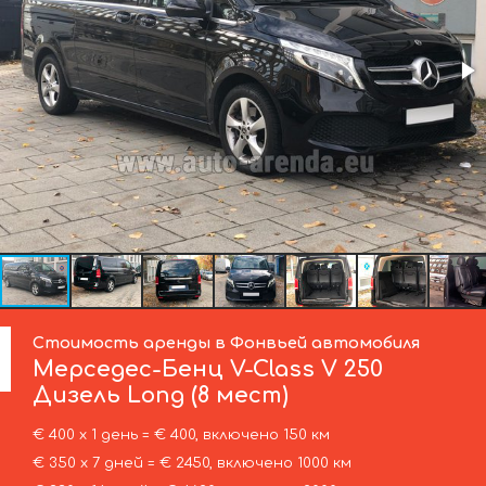
Стоимость аренды в Фонвьей автомобиля
Мерседес-Бенц
V-Class V 250
Дизель Long (8 мест)
€ 400 х 1 день = € 400, включено 150 км
€ 350 х 7 дней = € 2450, включено 1000 км