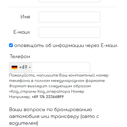
Имя
Е-маил
оповещать об информации через Е-маил
Телефон
+49
Пожалуйста, напишите Ваш контактный номер
телефона в полном международном формате.
Формат выглядит следующим образом:
+Код_страны Код_оператора Номер
Например,
+49 176 22366899
Ваши вопросы по бронированию
автомобиля или трансферу (авто с
водителем)