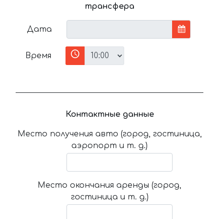
трансфера
Дата
Время
Контактные данные
Место получения авто (город, гостиница,
аэропорт и т. д.)
Место окончания аренды (город,
гостиница и т. д.)