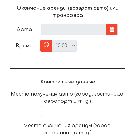
Окончание аренды (возврат авто) или
трансфера
Дата
Время
Контактные данные
Место получения авто (город, гостиница,
аэропорт и т. д.)
Место окончания аренды (город,
гостиница и т. д.)