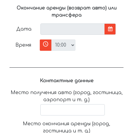
Окончание аренды (возврат авто) или
трансфера
Дата
Время
Контактные данные
Место получения авто (город, гостиница,
аэропорт и т. д.)
Место окончания аренды (город,
гостиница и т. д.)