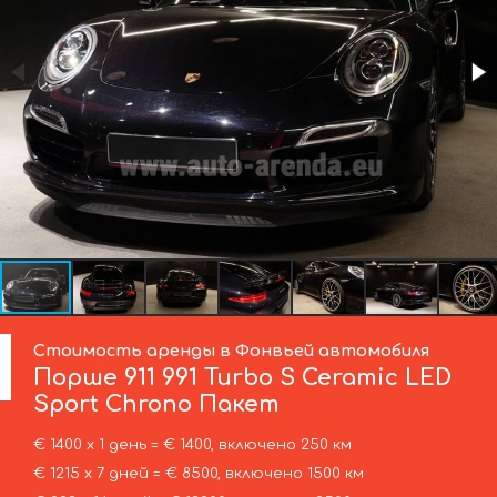
Стоимость аренды в Фонвьей автомобиля
Порше
911 991 Turbo S Ceramic LED
Sport Chrono Пакет
€ 1400 х 1 день = € 1400, включено 250 км
€ 1215 х 7 дней = € 8500, включено 1500 км