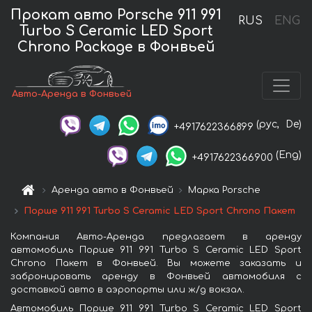
Прокат авто Porsche 911 991
RUS
ENG
Turbo S Ceramic LED Sport
Chrono Package в Фонвьей
Авто-Аренда в Фонвьей
(рус,
De)
+4917622366899
(Eng)
+4917622366900
Аренда авто в Фонвьей
Марка Porsche
Порше 911 991 Turbo S Ceramic LED Sport Chrono Пакет
Компания Авто-Аренда предлагает в аренду
автомобиль Порше 911 991 Turbo S Ceramic LED Sport
Chrono Пакет в Фонвьей. Вы можете заказать и
забронировать аренду в Фонвьей автомобиля с
доставкой авто в аэропорты или ж/д вокзал.
Автомобиль Порше 911 991 Turbo S Ceramic LED Sport