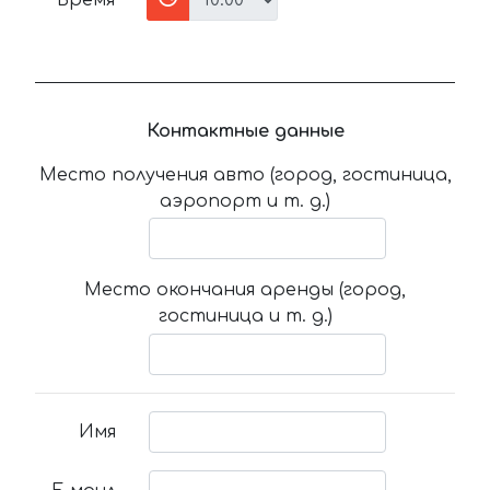
Время
Контактные данные
Место получения авто (город, гостиница,
аэропорт и т. д.)
Место окончания аренды (город,
гостиница и т. д.)
Имя