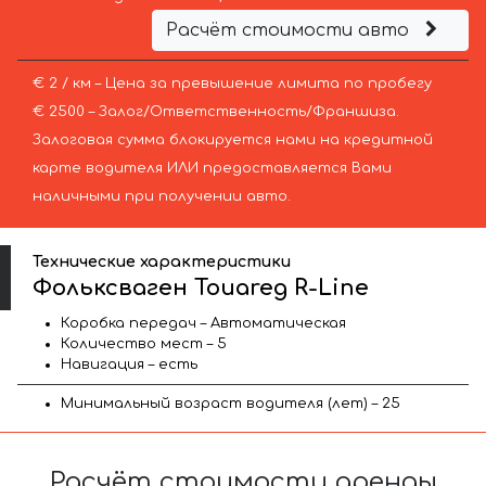
Расчёт стоимости авто
€ 2 / км – Цена за превышение лимита по пробегу
€ 2500 – Залог/Ответственность/Франшиза.
Залоговая сумма блокируется нами на кредитной
карте водителя ИЛИ предоставляется Вами
наличными при получении авто.
Технические характеристики
Фольксваген Touareg R-Line
Коробка передач – Автоматическая
Количество мест – 5
Навигация – есть
Минимальный возраст водителя (лет) – 25
Расчёт стоимости аренды