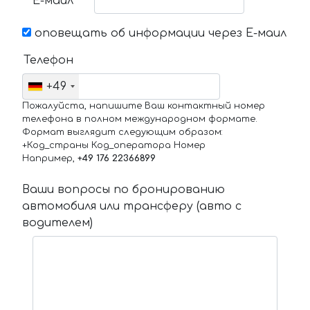
Е-маил
оповещать об информации через Е-маил
Телефон
+49
Пожалуйста, напишите Ваш контактный номер
телефона в полном международном формате.
Формат выглядит следующим образом:
+Код_страны Код_оператора Номер
Например,
+49 176 22366899
Ваши вопросы по бронированию
автомобиля или трансферу (авто с
водителем)