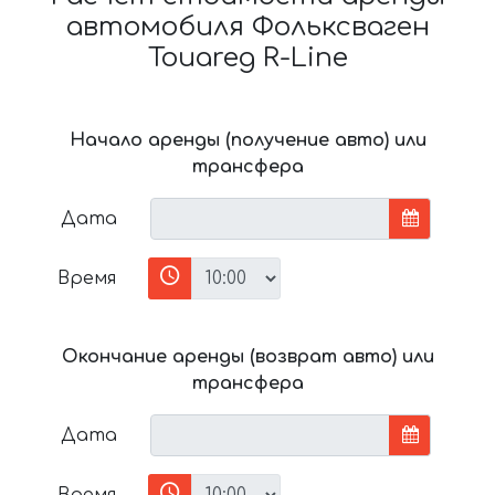
автомобиля Фольксваген
Touareg R-Line
Начало аренды (получение авто) или
трансфера
Дата
Время
Окончание аренды (возврат авто) или
трансфера
Дата