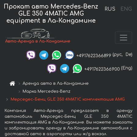
Прокат авто Mercedes-Benz
RUS
ENG
GLE 350 4MATIC AMG
equipment в Ла-Кондамине
Авто-Аренда в Ла-Кондамине
(рус,
De)
+4917622366899
(Eng)
+4917622366900
Аренда авто в Ла-Кондамине
Марка Mercedes-Benz
Мерседес-Бенц GLE 350 4MATIC комплектация AMG
Компания Авто-Аренда предлагает в аренду
автомобиль Мерседес-Бенц GLE 350 4MATIC
комплектация AMG в Ла-Кондамине. Вы можете заказать
и забронировать аренду в Ла-Кондамине автомобиля с
доставкой авто в аэропорты или ж/д вокзал.