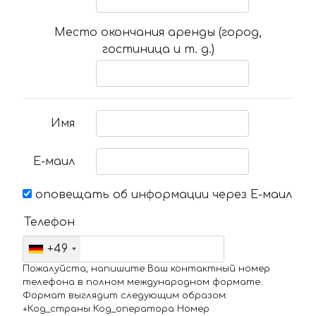
Место окончания аренды (город,
гостиница и т. д.)
Имя
Е-маил
оповещать об информации через Е-маил
Телефон
+49
Пожалуйста, напишите Ваш контактный номер
телефона в полном международном формате.
Формат выглядит следующим образом:
+Код_страны Код_оператора Номер