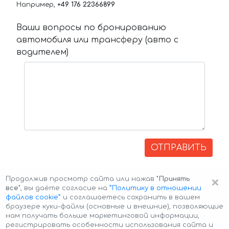
Например,
+49 176 22366899
Ваши вопросы по бронированию
автомобиля или трансферу (авто с
водителем)
ОТПРАВИТЬ
×
Продолжив просмотр сайта или нажав
"Принять
все"
, вы даёте согласие на
”Политику в отношении
файлов cookie”
и соглашаетесь сохранить в вашем
браузере куки-файлы (основные и внешние), позволяющие
нам получать больше маркетинговой информации,
регистрировать особенности использования сайта и