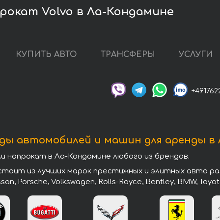
рокат Volvo в Ла-Кондамине
КУПИТЬ АВТО
ТРАНСФЕРЫ
УСЛУГИ
+491762
ды автомобилей и машин для аренды в
напрокат в Ла-Кондамине любого из брендов.
оит из лучших марок престижных и элитных авто разны
issan, Porsche, Volkswagen, Rolls-Royce, Bentley, BMW, Toyot