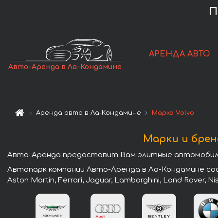
П
АРЕНДА АВТО
Авто-Аренда в Ла-Кондамине
Аренда авто в Ла-Кондамине
Марка Volvo
Марки и брен
Авто-Аренда предоставит Вам элитные автомобили 
Автопарк компании Авто-Аренда в Ла-Кондамине сост
Aston Martin, Ferrari, Jaguar, Lamborghini, Land Rover, N