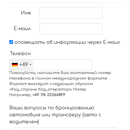
Имя
Е-маил
оповещать об информации через Е-маил
Телефон
+49
Пожалуйста, напишите Ваш контактный номер
телефона в полном международном формате.
Формат выглядит следующим образом:
+Код_страны Код_оператора Номер
Например,
+49 176 22366899
Ваши вопросы по бронированию
автомобиля или трансферу (авто с
водителем)