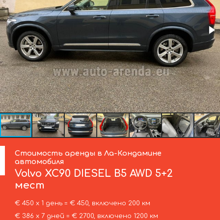
Стоимость аренды в Ла-Кондамине
автомобиля
Volvo
XC90 DIESEL B5 AWD 5+2
мест
€ 450 х 1 день = € 450, включено 200 км
€ 386 х 7 дней = € 2700, включено 1200 км