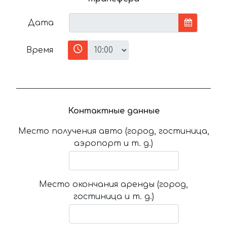
Дата
Время
Контактные данные
Место получения авто (город, гостиница,
аэропорт и т. д.)
Место окончания аренды (город,
гостиница и т. д.)