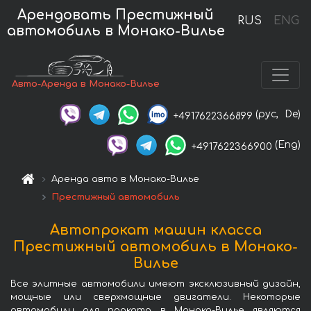
Арендовать Престижный
RUS
ENG
автомобиль в Монако-Вилье
Авто-Аренда в Монако-Вилье
(рус,
De)
+4917622366899
(Eng)
+4917622366900
Аренда авто в Монако-Вилье
Престижный автомобиль
Автопрокат машин класса
Престижный автомобиль в Монако-
Вилье
Все элитные автомобили имеют эксклюзивный дизайн,
мощные или сверхмощные двигатели. Некоторые
автомобили для проката в Монако-Вилье являются