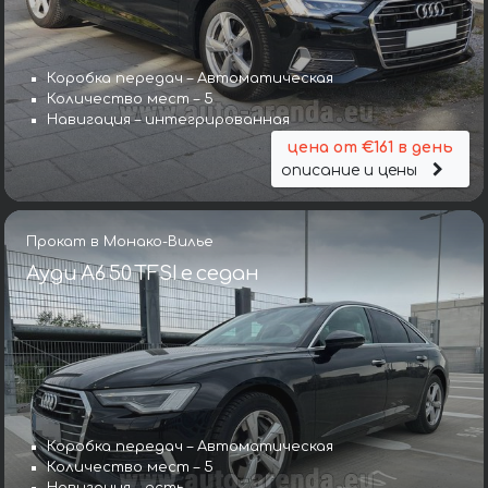
Коробка передач – Автоматическая
Количество мест – 5
Навигация – интегрированная
цена от €161 в день
описание и цены
Прокат в Монако-Вилье
Ауди A6 50 TFSI e седан
Коробка передач – Автоматическая
Количество мест – 5