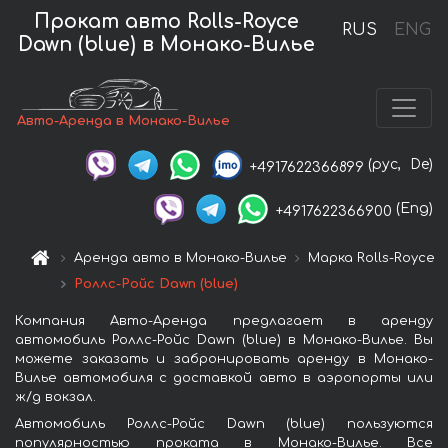
Прокат авто Rolls-Royce
RUS
ENG
Dawn (blue) в Монако-Вилье
Авто-Аренда в Монако-Вилье
(рус,
De)
+4917622366899
(Eng)
+4917622366900
Аренда авто в Монако-Вилье
Марка Rolls-Royce
Роллс-Ройс Dawn (blue)
Компания Авто-Аренда предлагает в аренду
автомобиль Роллс-Ройс Dawn (blue) в Монако-Вилье. Вы
можете заказать и забронировать аренду в Монако-
Вилье автомобиля с доставкой авто в аэропорты или
ж/д вокзал.
Автомобиль Роллс-Ройс Dawn (blue) пользуются
популярностью проката в Монако-Вилье. Все