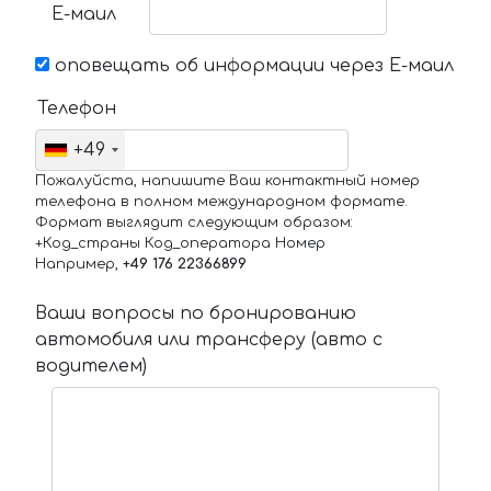
Е-маил
оповещать об информации через Е-маил
Телефон
+49
Пожалуйста, напишите Ваш контактный номер
телефона в полном международном формате.
Формат выглядит следующим образом:
+Код_страны Код_оператора Номер
Например,
+49 176 22366899
Ваши вопросы по бронированию
автомобиля или трансферу (авто с
водителем)