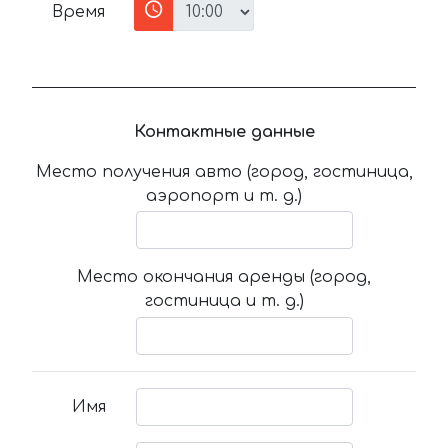
Время
Контактные данные
Место получения авто (город, гостиница,
аэропорт и т. д.)
Место окончания аренды (город,
гостиница и т. д.)
Имя