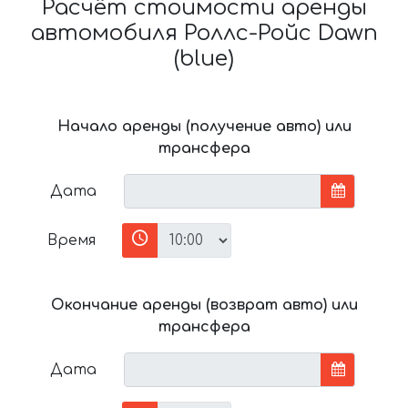
Расчёт стоимости аренды
автомобиля Роллс-Ройс Dawn
(blue)
Начало аренды (получение авто) или
трансфера
Дата
Время
Окончание аренды (возврат авто) или
трансфера
Дата