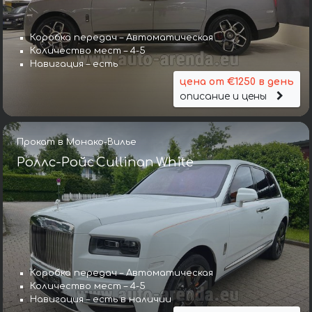
Коробка передач – Автоматическая
Количество мест – 4-5
Навигация – есть
цена от €1250 в день
описание и цены
Прокат в Монако-Вилье
Роллс-Ройс Cullinan White
Коробка передач – Автоматическая
Количество мест – 4-5
Навигация – есть в наличии