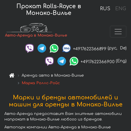
Прокат Rolls-Royce в
RUS
ENG
Монако-Вилье
Авто-Аренда в Монако-Вилье
(рус,
De)
+4917622366899
(Eng)
+4917622366900
Аренда авто в Монако-Вилье
Марка Роллс-Ройс
Марки и бренды автомобилей и
машин для аренды в Монако-Вилье
Авто-Аренда предоставит Вам элитные автомобили
напрокат в Монако-Вилье любого из брендов.
Автопарк компании Авто-Аренда в Монако-Вилье