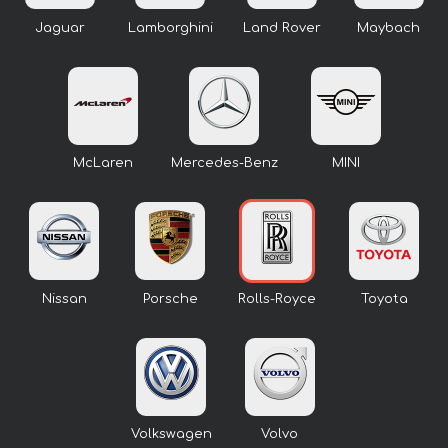
Jaguar
Lamborghini
Land Rover
Maybach
McLaren
Mercedes-Benz
MINI
Nissan
Porsche
Rolls-Royce
Toyota
Volkswagen
Volvo