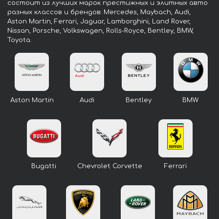
состоит из лучших марок престижных и элитных авто
разных классов и брендов: Mercedes, Maybach, Audi,
Aston Martin, Ferrari, Jaguar, Lamborghini, Land Rover,
Nissan, Porsche, Volkswagen, Rolls-Royce, Bentley, BMW,
Toyota.
Aston Martin
Audi
Bentley
BMW
Bugatti
Chevrolet Corvette
Ferrari