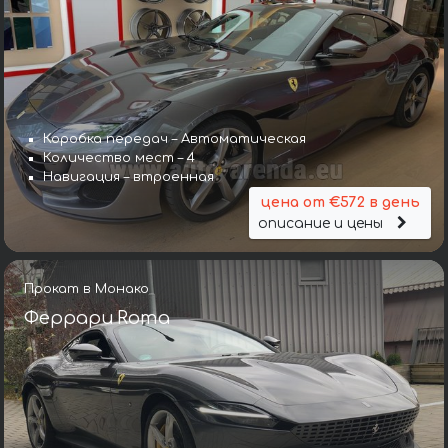
Коробка передач – Автоматическая
Количество мест – 4
Навигация – втроенная
цена от €572 в день
описание и цены
Прокат в Монако
Феррари Roma