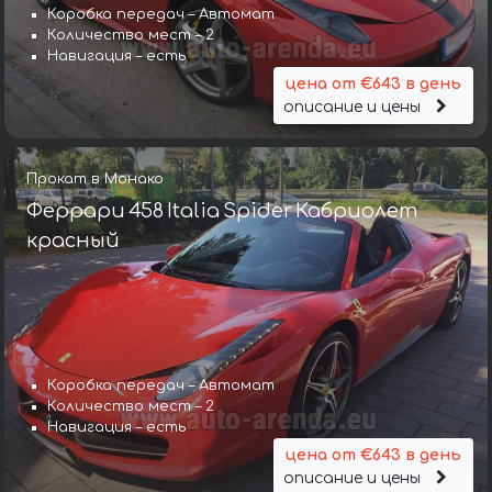
Коробка передач – Автомат
Количество мест – 2
Навигация – есть
цена от €643 в день
описание и цены
Прокат в Монако
Феррари 458 Italia Spider Кабриолет
красный
Коробка передач – Автомат
Количество мест – 2
Навигация – есть
цена от €643 в день
описание и цены