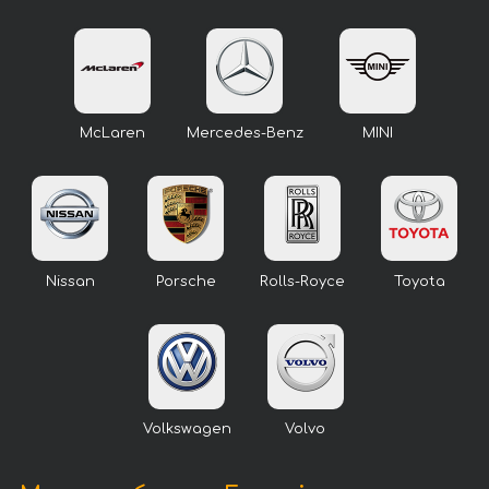
McLaren
Mercedes-Benz
MINI
Nissan
Porsche
Rolls-Royce
Toyota
Volkswagen
Volvo