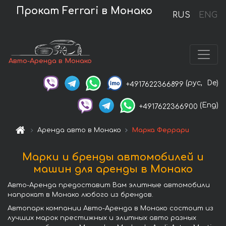
Прокат Ferrari в Монако
RUS
ENG
Авто-Аренда в Монако
(рус,
De)
+4917622366899
(Eng)
+4917622366900
Аренда авто в Монако
Марка Феррари
Марки и бренды автомобилей и
машин для аренды в Монако
Авто-Аренда предоставит Вам элитные автомобили
напрокат в Монако любого из брендов.
Автопарк компании Авто-Аренда в Монако состоит из
лучших марок престижных и элитных авто разных