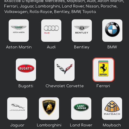
классов и брендов: Mercedes, Maybach, Audi, Aston Martin,
Ferrari, Jaguar, Lamborghini, Land Rover, Nissan, Porsche,
Volkswagen, Rolls-Royce, Bentley, BMW, Toyota.
Aston Martin
Audi
Bentley
BMW
Bugatti
Chevrolet Corvette
Ferrari
Jaguar
Lamborghini
Land Rover
Maybach