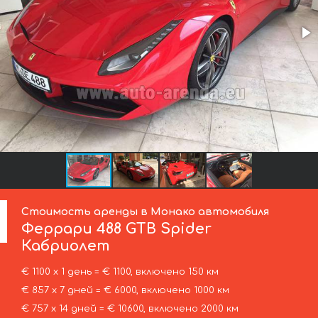
Стоимость аренды в Монако автомобиля
Феррари
488 GTB Spider
Кабриолет
€ 1100 х 1 день = € 1100, включено 150 км
€ 857 х 7 дней = € 6000, включено 1000 км
€ 757 х 14 дней = € 10600, включено 2000 км