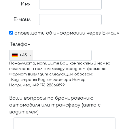
Имя
Е-маил
оповещать об информации через Е-маил
Телефон
+49
Пожалуйста, напишите Ваш контактный номер
телефона в полном международном формате.
Формат выглядит следующим образом:
+Код_страны Код_оператора Номер
Например,
+49 176 22366899
Ваши вопросы по бронированию
автомобиля или трансферу (авто с
водителем)