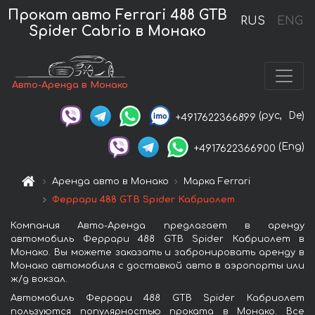
Прокат авто Ferrari 488 GTB
RUS
ENG
Spider Cabrio в Монако
Авто-Аренда в Монако
(рус,
De)
+4917622366899
(Eng)
+4917622366900
Аренда авто в Монако
Марка Ferrari
Феррари 488 GTB Spider Кабриолет
Компания Авто-Аренда предлагает в аренду
автомобиль Феррари 488 GTB Spider Кабриолет в
Монако. Вы можете заказать и забронировать аренду в
Монако автомобиля с доставкой авто в аэропорты или
ж/д вокзал.
Автомобиль Феррари 488 GTB Spider Кабриолет
пользуются популярностью проката в Монако. Все