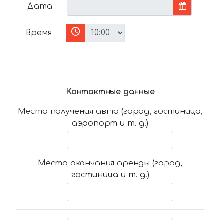
Дата
Время
Контактные данные
Место получения авто (город, гостиница,
аэропорт и т. д.)
Место окончания аренды (город,
гостиница и т. д.)