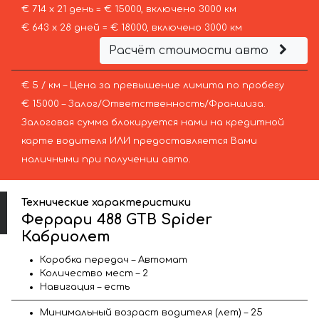
€ 714 х 21 день = € 15000, включено 3000 км
€ 643 х 28 дней = € 18000, включено 3000 км
Расчёт стоимости авто
€ 5 / км – Цена за превышение лимита по пробегу
€ 15000 – Залог/Ответственность/Франшиза.
Залоговая сумма блокируется нами на кредитной
карте водителя ИЛИ предоставляется Вами
наличными при получении авто.
Технические характеристики
Феррари 488 GTB Spider
Кабриолет
Коробка передач – Автомат
Количество мест – 2
Навигация – есть
Минимальный возраст водителя (лет) – 25