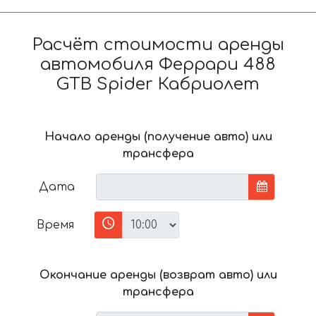
Расчёт стоимости аренды
автомобиля Феррари 488
GTB Spider Кабриолет
Начало аренды (получение авто) или
трансфера
Дата
Время
Окончание аренды (возврат авто) или
трансфера