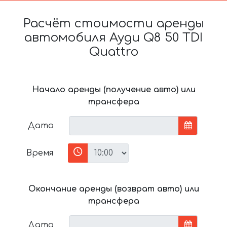
Расчёт стоимости аренды
автомобиля Ауди Q8 50 TDI
Quattro
Начало аренды (получение авто) или
трансфера
Дата
Время
Окончание аренды (возврат авто) или
трансфера
Дата