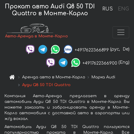
Прокат авто Audi Q8 50 TDI
RUS
ENG
Quattro в Монте-Карло
Авто-Аренда в Монте-Карло
(рус,
De)
+4917622366899
(Eng)
+4917622366900
Аренда авто в Монте-Карло
Марка Audi
Ауди Q8 50 TDI Quattro
Компания Авто-Аренда предлагает в аренду
автомобиль Ауди Q8 50 TDI Quattro в Монте-Карло. Вы
можете заказать и забронировать аренду в Монте-
Карло автомобиля с доставкой авто в аэропорты или
ж/д вокзал.
Автомобиль Ауди Q8 50 TDI Quattro пользуются
популярностью проката в Монте-Карло. Все