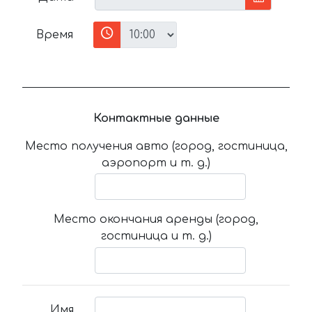
Время
Контактные данные
Место получения авто (город, гостиница,
аэропорт и т. д.)
Место окончания аренды (город,
гостиница и т. д.)
Имя