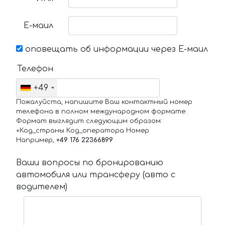
Е-маил
оповещать об информации через Е-маил
Телефон
+49
Пожалуйста, напишите Ваш контактный номер
телефона в полном международном формате.
Формат выглядит следующим образом:
+Код_страны Код_оператора Номер
Например,
+49 176 22366899
Ваши вопросы по бронированию
автомобиля или трансферу (авто с
водителем)