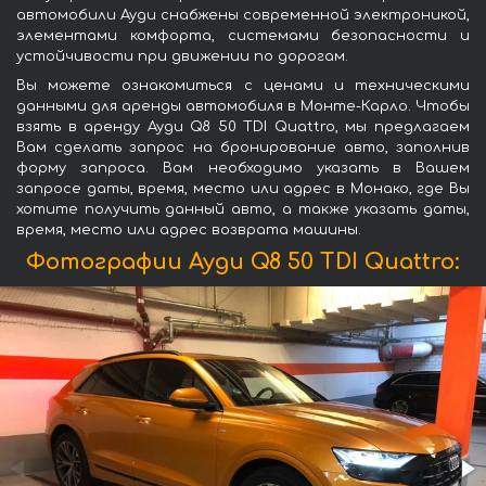
автомобили Ауди снабжены современной электроникой,
элементами комфорта, системами безопасности и
устойчивости при движении по дорогам.
Вы можете ознакомиться с ценами и техническими
данными для аренды автомобиля в Монте-Карло. Чтобы
взять в аренду Ауди Q8 50 TDI Quattro, мы предлагаем
Вам сделать запрос на бронирование авто, заполнив
форму запроса. Вам необходимо указать в Вашем
запросе даты, время, место или адрес в Монако, где Вы
хотите получить данный авто, а также указать даты,
время, место или адрес возврата машины.
Фотографии Ауди Q8 50 TDI Quattro: