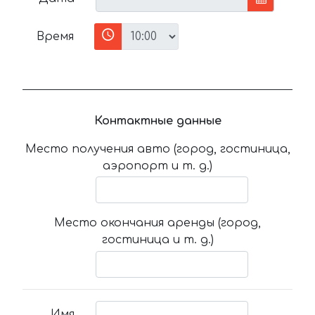
Время
Контактные данные
Место получения авто (город, гостиница,
аэропорт и т. д.)
Место окончания аренды (город,
гостиница и т. д.)
Имя