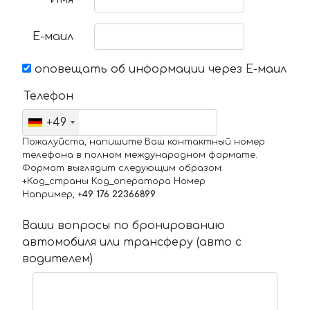
Е-маил
оповещать об информации через Е-маил
Телефон
+49
Пожалуйста, напишите Ваш контактный номер
телефона в полном международном формате.
Формат выглядит следующим образом:
+Код_страны Код_оператора Номер
Например,
+49 176 22366899
Ваши вопросы по бронированию
автомобиля или трансферу (авто с
водителем)