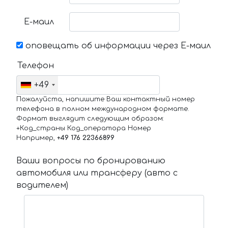
Е-маил
оповещать об информации через Е-маил
Телефон
+49
Пожалуйста, напишите Ваш контактный номер
телефона в полном международном формате.
Формат выглядит следующим образом:
+Код_страны Код_оператора Номер
Например,
+49 176 22366899
Ваши вопросы по бронированию
автомобиля или трансферу (авто с
водителем)