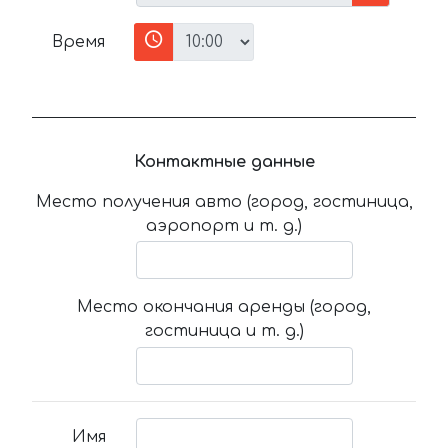
Время
Контактные данные
Место получения авто (город, гостиница,
аэропорт и т. д.)
Место окончания аренды (город,
гостиница и т. д.)
Имя