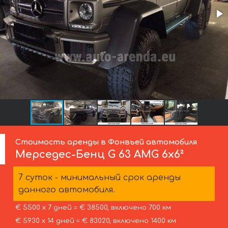
Стоимость аренды в Фонвьей автомобиля
Мерседес-Бенц
G 63 AMG 6x6²
7 суток - минимальный срок аренды
данного автомобиля.
€ 5500 х 7 дней = € 38500, включено 700 км
€ 5930 х 14 дней = € 83020, включено 1400 км