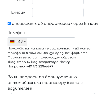
Е-маил
оповещать об информации через Е-маил
Телефон
+49
Пожалуйста, напишите Ваш контактный номер
телефона в полном международном формате.
Формат выглядит следующим образом:
+Код_страны Код_оператора Номер
Например,
+49 176 22366899
Ваши вопросы по бронированию
автомобиля или трансферу (авто с
водителем)