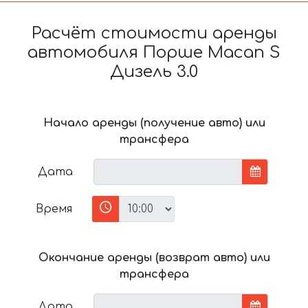
Расчёт стоимости аренды
автомобиля Порше Macan S
Дизель 3.0
Начало аренды (получение авто) или
трансфера
Дата
Время
Окончание аренды (возврат авто) или
трансфера
Дата