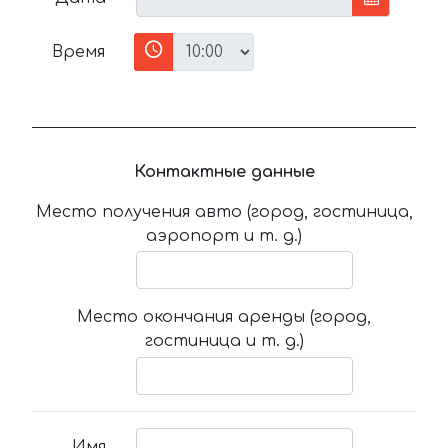
Время
Контактные данные
Место получения авто (город, гостиница,
аэропорт и т. д.)
Место окончания аренды (город,
гостиница и т. д.)
Имя