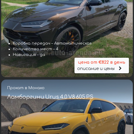
Коробка передач – Автоматическая
Количество мест – 4
Навигация – да
цена от €822 в день
описание и цены
Прокат в Монако
Ламборгини Urus 4.0 V8 605 PS