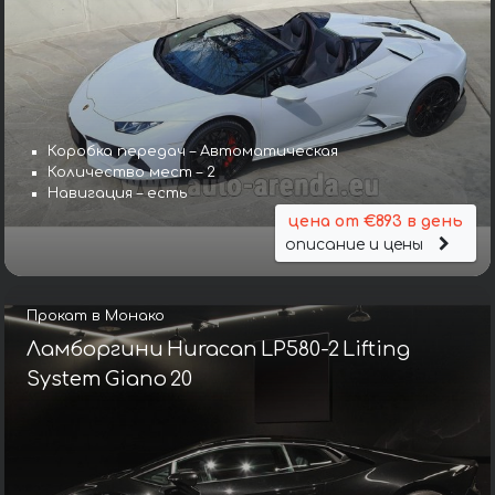
Коробка передач – Автоматическая
Количество мест – 2
Навигация – есть
цена от €893 в день
описание и цены
Прокат в Монако
Ламборгини Huracan LP580-2 Lifting
System Giano 20