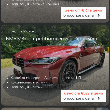
Навигация – есть в наличии
цена от €161 в день
описание и цены
Прокат в Монако
БМВ M4 Competition xDrive кабриолет
Коробка передач – Автоматическая КП
Количество мест – 4
Навигация – есть
цена от €322 в день
описание и цены