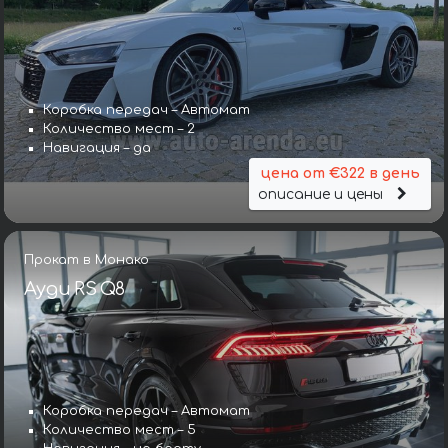
Коробка передач – Автомат
Количество мест – 2
Навигация – да
цена от €322 в день
описание и цены
Прокат в Монако
Ауди RS Q8
Коробка передач – Автомат
Количество мест – 5