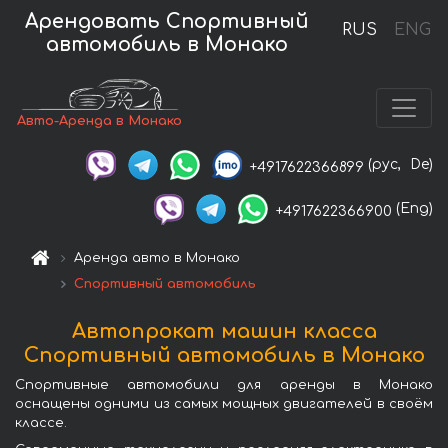
Арендовать Спортивный
RUS
ENG
автомобиль в Монако
Авто-Аренда в Монако
(рус,
De)
+4917622366899
(Eng)
+4917622366900
Аренда авто в Монако
Спортивный автомобиль
Автопрокат машин класса
Спортивный автомобиль в Монако
Спортивные автомобили для аренды в Монако
оснащены одними из самых мощных двигателей в своём
классе.