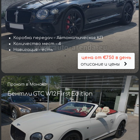
Коробка передач – Автоматическая КП
Количество мест – 4
Навигация – есть
цена от €750 в день
описание и цены
Прокат в Монако
Бентли GTC W12 First Edition